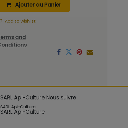
Ajouter au Panier
Add to wishlist
Terms and
Conditions
SARL Api-Culture
Nous suivre
SARL Api-Culture
SARL Api-Culture