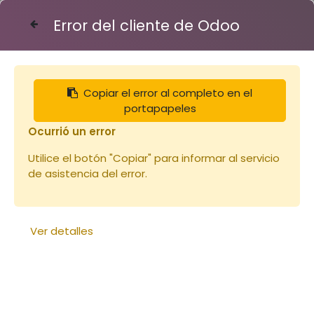
Error del cliente de Odoo
Contáctenos
Copiar el error al completo en el
Articles
Combinaison 1XS Voile Rond (copie)
portapapeles
Ocurrió un error
Utilice el botón "Copiar" para informar al servicio
de asistencia del error.
Ver detalles