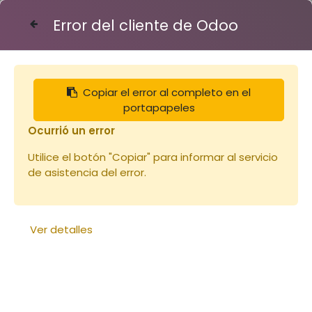
Error del cliente de Odoo
Contáctenos
Copiar el error al completo en el
Articles
Combinaison Voile Rond (copie)
portapapeles
Ocurrió un error
Utilice el botón "Copiar" para informar al servicio
de asistencia del error.
Ver detalles