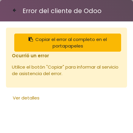
Error del cliente de Odoo
Contáctenos
Copiar el error al completo en el
Articles
Paire de poignées zinc
portapapeles
Ocurrió un error
Utilice el botón "Copiar" para informar al servicio
de asistencia del error.
Ver detalles