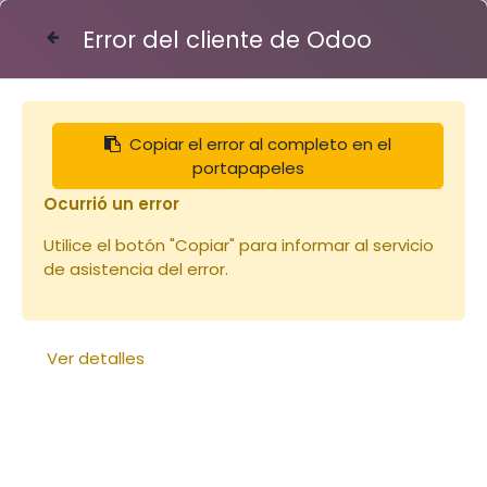
Error del cliente de Odoo
Contáctenos
Copiar el error al completo en el
Articles
Peinture Linéa JAUNE ROUGE 2.5L
portapapeles
Ocurrió un error
Utilice el botón "Copiar" para informar al servicio
de asistencia del error.
Ver detalles