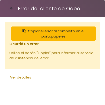
Error del cliente de Odoo
Contáctenos
Copiar el error al completo en el
Articles
Isolant ruchette 6 cadres
portapapeles
Ocurrió un error
Utilice el botón "Copiar" para informar al servicio
de asistencia del error.
Ver detalles