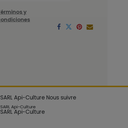
Términos y
condiciones
SARL Api-Culture
Nous suivre
SARL Api-Culture
SARL Api-Culture