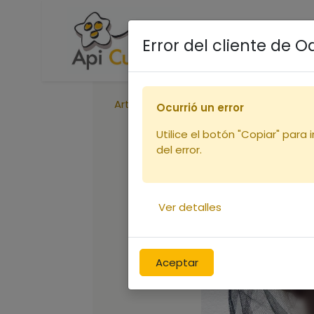
Accueil
Boutique
R
Error del cliente de 
Articles
Voile simple noir
Ocurrió un error
Utilice el botón "Copiar" para 
del error.
Ver detalles
Aceptar