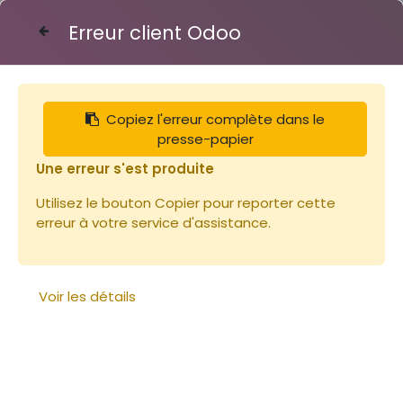
Erreur client Odoo
Contactez-nous
Copiez l'erreur complète dans le
Articles
Paulownia Fortunei (4 Rhizomes)
presse-papier
Une erreur s'est produite
Utilisez le bouton Copier pour reporter cette
erreur à votre service d'assistance.
Voir les détails