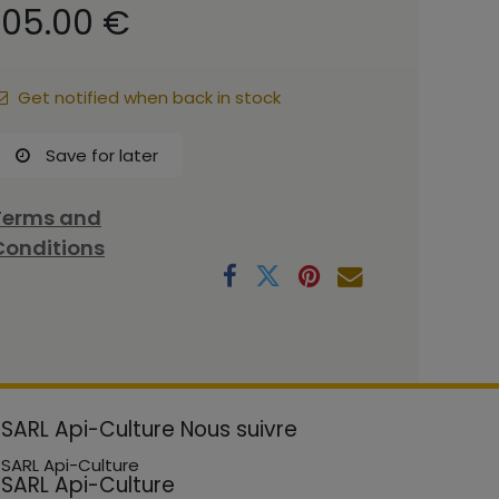
105.00
€
Get notified when back in stock
Save for later
Terms and
Conditions
SARL Api-Culture
Nous suivre
SARL Api-Culture
SARL Api-Culture