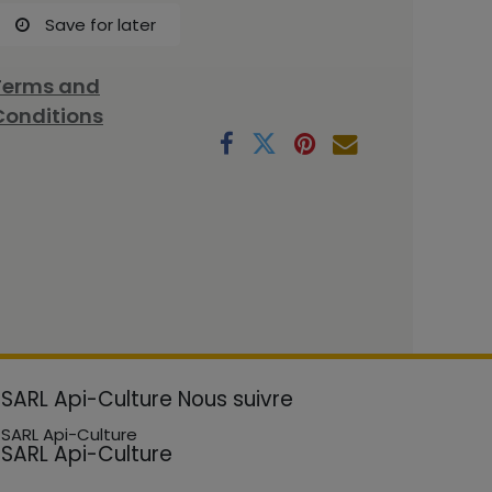
Save for later
Terms and
Conditions
SARL Api-Culture
Nous suivre
SARL Api-Culture
SARL Api-Culture