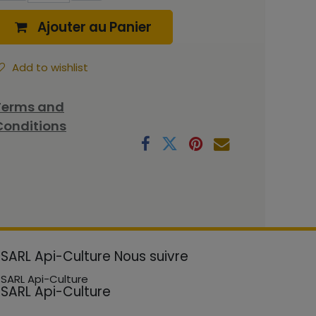
Ajouter au Panier
Add to wishlist
Terms and
Conditions
SARL Api-Culture
Nous suivre
SARL Api-Culture
SARL Api-Culture