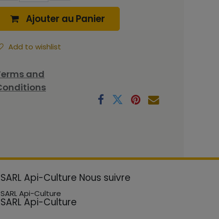
Ajouter au Panier
Add to wishlist
Terms and
Conditions
SARL Api-Culture
Nous suivre
SARL Api-Culture
SARL Api-Culture