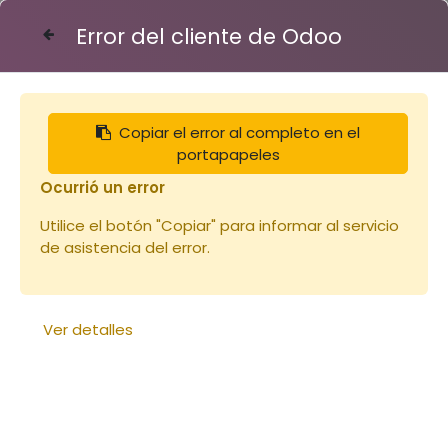
Error del cliente de Odoo
Contáctenos
Copiar el error al completo en el
Articles
Ruches
Corps Dadant 10 peint
portapapeles
Ocurrió un error
Utilice el botón "Copiar" para informar al servicio
de asistencia del error.
Ver detalles