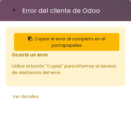
Error del cliente de Odoo
Contáctenos
Copiar el error al completo en el
Articles
Ruches
Cadre de corps Dt DROIT
portapapeles
Ocurrió un error
Utilice el botón "Copiar" para informar al servicio
de asistencia del error.
Ver detalles