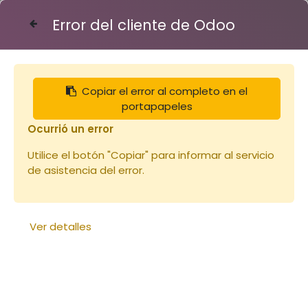
Error del cliente de Odoo
Contáctenos
Copiar el error al completo en el
Articles
Ruches
Bandes lisses 450mm
portapapeles
Ocurrió un error
Utilice el botón "Copiar" para informar al servicio
de asistencia del error.
Ver detalles