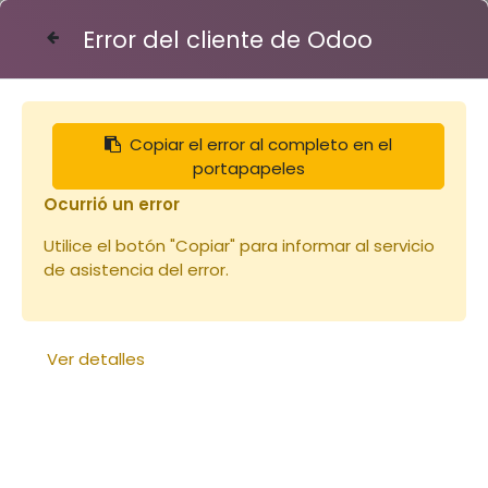
Error del cliente de Odoo
Contáctenos
Copiar el error al completo en el
Articles
Ruches
Cire a gaufrée feuille 100g
portapapeles
Ocurrió un error
Utilice el botón "Copiar" para informar al servicio
de asistencia del error.
Ver detalles