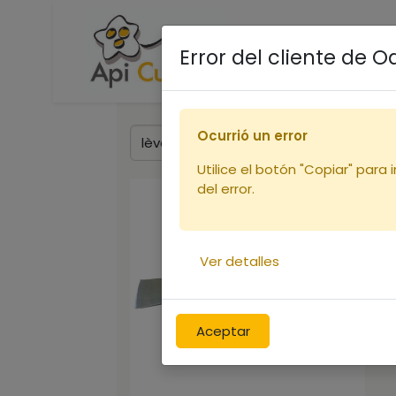
Accueil
Boutique
R
Error del cliente de 
Ocurrió un error
Utilice el botón "Copiar" para 
del error.
Ver detalles
Aceptar