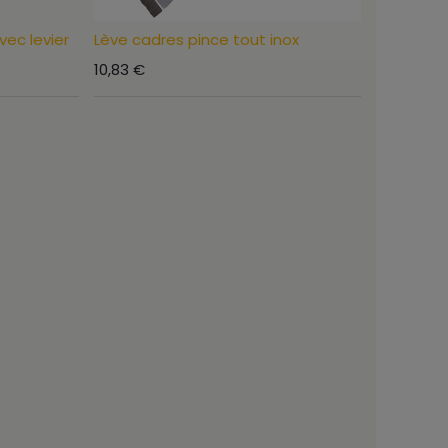
vec levier
Lève cadres pince tout inox
10,83
€