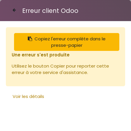
Erreur client Odoo
Contactez-nous
Copiez l'erreur complète dans le
Articles
Ruches
Bande intercadre 10 cadres
presse-papier
Une erreur s'est produite
Utilisez le bouton Copier pour reporter cette
erreur à votre service d'assistance.
Voir les détails