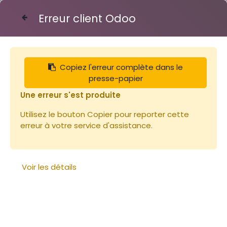
Erreur client Odoo
Contactez-nous
Copiez l'erreur complète dans le
Articles
Ruches
Bloc Polystyrène 4 nucleïs
presse-papier
Une erreur s'est produite
Utilisez le bouton Copier pour reporter cette
erreur à votre service d'assistance.
Voir les détails