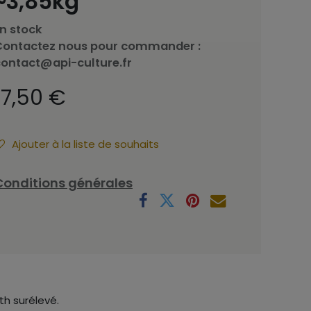
~3,85kg
n stock
Contactez nous pour commander :
contact@api-culture.fr
17,50
€
Ajouter à la liste de souhaits
Conditions générales
th surélevé.