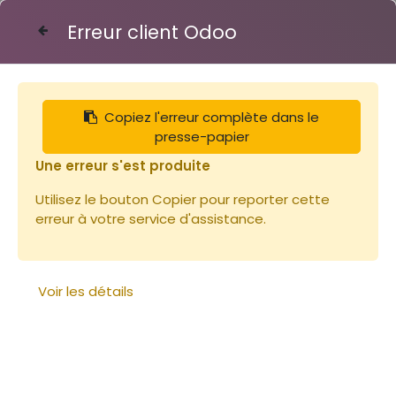
Erreur client Odoo
Contactez-nous
Copiez l'erreur complète dans le
Articles
Capsule TO 43 OR
presse-papier
Une erreur s'est produite
Utilisez le bouton Copier pour reporter cette
erreur à votre service d'assistance.
Voir les détails