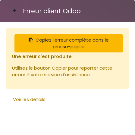
Erreur client Odoo
Contactez-nous
Copiez l'erreur complète dans le
Articles
Notre sélection
presse-papier
Candi Thymol HBP sachet 1Kg
Une erreur s'est produite
Utilisez le bouton Copier pour reporter cette
erreur à votre service d'assistance.
Voir les détails