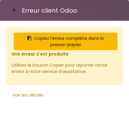
Erreur client Odoo
Contactez-nous
Copiez l'erreur complète dans le
Articles
Cire Gaufrée corps Alv. Mâles 1 Feuille
presse-papier
Une erreur s'est produite
Utilisez le bouton Copier pour reporter cette
erreur à votre service d'assistance.
Voir les détails