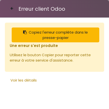
Erreur client Odoo
Contactez-nous
Copiez l'erreur complète dans le
Articles
HYPOCRAS " Philtre d'Amour Rosé"
presse-papier
Une erreur s'est produite
Utilisez le bouton Copier pour reporter cette
erreur à votre service d'assistance.
Voir les détails