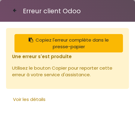
Erreur client Odoo
Contactez-nous
Copiez l'erreur complète dans le
Articles
Ruches
Bandes lisses 450mm
presse-papier
Une erreur s'est produite
Utilisez le bouton Copier pour reporter cette
erreur à votre service d'assistance.
Voir les détails