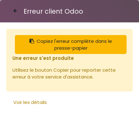
Erreur client Odoo
Contactez-nous
Copiez l'erreur complète dans le
Articles
Ruches
Bande intercadres 9c 375mm
presse-papier
Une erreur s'est produite
Utilisez le bouton Copier pour reporter cette
erreur à votre service d'assistance.
Voir les détails