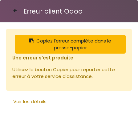
Erreur client Odoo
Contactez-nous
Copiez l'erreur complète dans le
Articles
presse-papier
Peinture Linéa VERT PHTALO 2.5L (retrait
boutique)
Une erreur s'est produite
Utilisez le bouton Copier pour reporter cette
erreur à votre service d'assistance.
Voir les détails