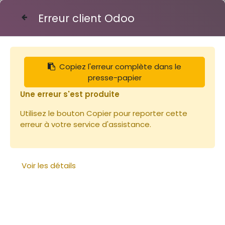
Erreur client Odoo
Contactez-nous
Copiez l'erreur complète dans le
Articles
Ruches
Couvre cadres ruchette Dt 5 F
presse-papier
Une erreur s'est produite
Utilisez le bouton Copier pour reporter cette
erreur à votre service d'assistance.
Voir les détails