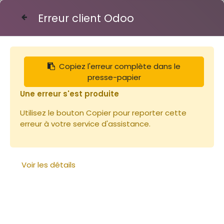
Erreur client Odoo
Contactez-nous
Copiez l'erreur complète dans le
Articles
Accessoires & cire
presse-papier
Isolant ruchette 6 cadres
Une erreur s'est produite
Utilisez le bouton Copier pour reporter cette
erreur à votre service d'assistance.
Voir les détails