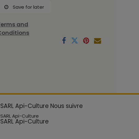
Save for later
Terms and
Conditions
SARL Api-Culture
Nous suivre
SARL Api-Culture
SARL Api-Culture