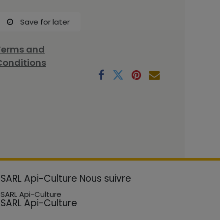
Save for later
Terms and
Conditions
SARL Api-Culture
Nous suivre
SARL Api-Culture
SARL Api-Culture