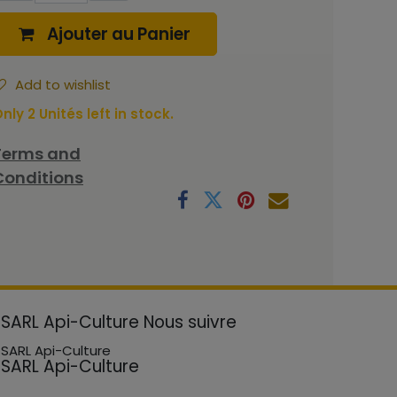
Ajouter au Panier
Add to wishlist
nly 2 Unités left in stock.
Terms and
Conditions
SARL Api-Culture
Nous suivre
SARL Api-Culture
SARL Api-Culture