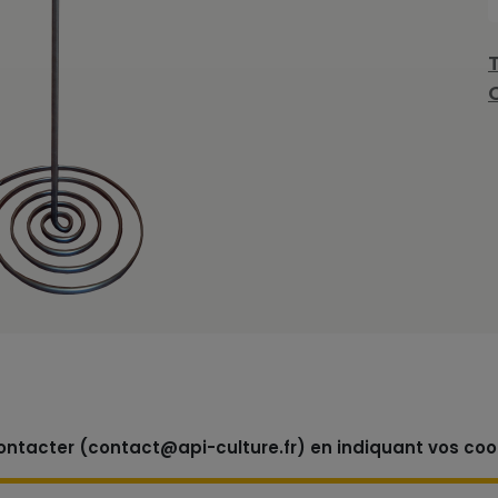
contacter (contact@api-culture.fr) en indiquant vos coo