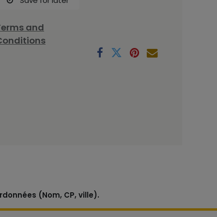
Save for later
Terms and
Conditions
rdonnées (Nom, CP, ville).