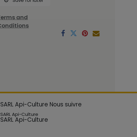
Save for later
Terms and
Conditions
SARL Api-Culture
Nous suivre
SARL Api-Culture
SARL Api-Culture