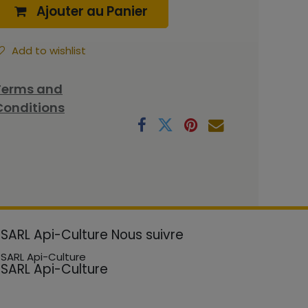
Ajouter au Panier
Add to wishlist
Terms and
Conditions
SARL Api-Culture
Nous suivre
SARL Api-Culture
SARL Api-Culture