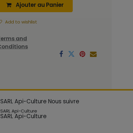
Ajouter au Panier
Add to wishlist
Terms and
Conditions
SARL Api-Culture
Nous suivre
SARL Api-Culture
SARL Api-Culture