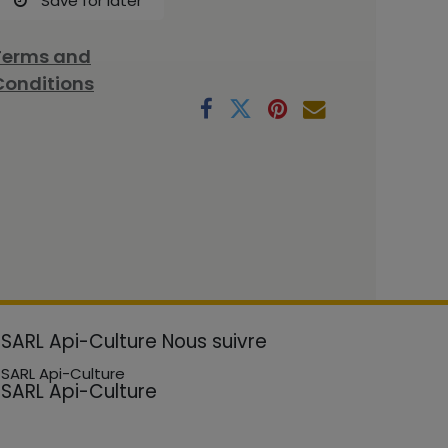
Save for later
Terms and
Conditions
SARL Api-Culture
Nous suivre
SARL Api-Culture
SARL Api-Culture