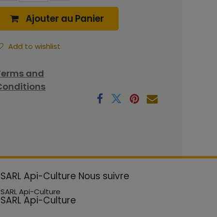
Ajouter au Panier
Add to wishlist
Terms and
Conditions
SARL Api-Culture
Nous suivre
SARL Api-Culture
SARL Api-Culture