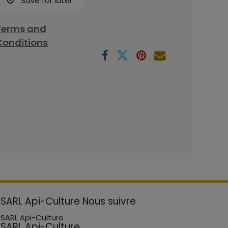
Save for later
Terms and
Conditions
SARL Api-Culture
Nous suivre
SARL Api-Culture
SARL Api-Culture