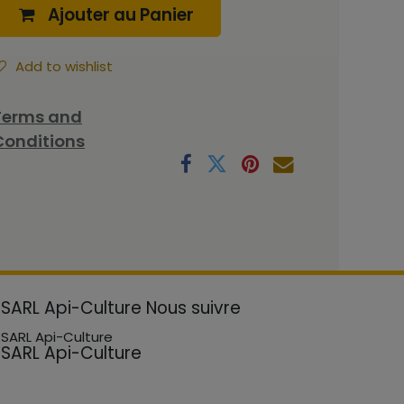
Ajouter au Panier
Add to wishlist
Terms and
Conditions
SARL Api-Culture
Nous suivre
SARL Api-Culture
SARL Api-Culture