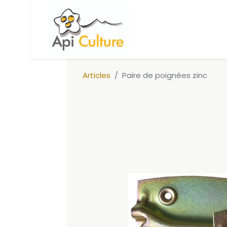
Accueil
Boutique
R
Articles
Paire de poignées zinc