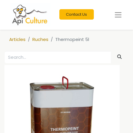
Contact Us
Articles
Ruches
Thermopeint 5l