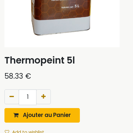
Thermopeint 5l
58.33
€
Ajouter au Panier
Add to wishlist