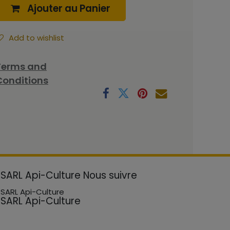
Ajouter au Panier
Add to wishlist
Terms and
Conditions
SARL Api-Culture
Nous suivre
SARL Api-Culture
SARL Api-Culture