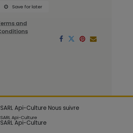
Save for later
Terms and
Conditions
SARL Api-Culture
Nous suivre
SARL Api-Culture
SARL Api-Culture