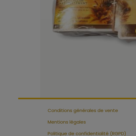
Conditions générales de vente
Mentions légales
Politique de confidentialité (RGPD)