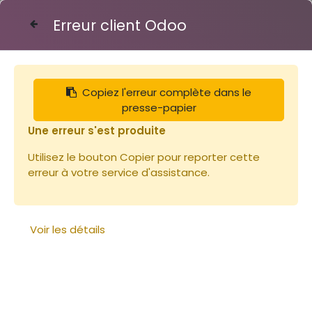
Erreur client Odoo
Contactez-nous
Copiez l'erreur complète dans le
Articles
presse-papier
Fut 225L métallique pour miel (diam.60 x h.88)
Une erreur s'est produite
Utilisez le bouton Copier pour reporter cette
erreur à votre service d'assistance.
Voir les détails