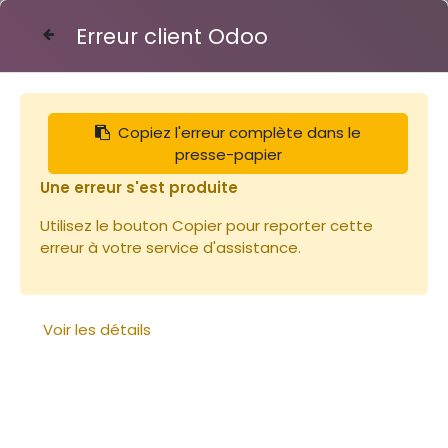
Erreur client Odoo
Contactez-nous
Copiez l'erreur complète dans le
Librairie
presse-papier
Une erreur s'est produite
Utilisez le bouton Copier pour reporter cette
erreur à votre service d'assistance.
Voir les détails
Le petit traité Rustica de
l'apiculture
Le rucher durable