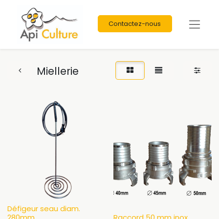
Contactez-nous
Miellerie
Défigeur seau diam.
280mm
Raccord 50 mm inox