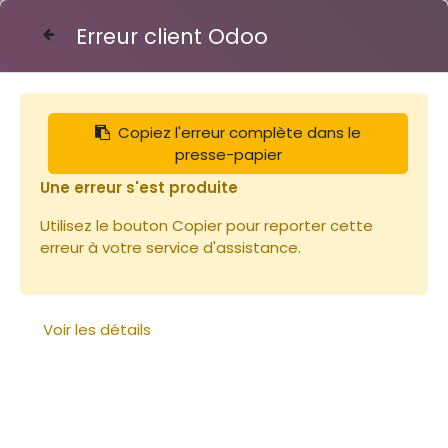
Erreur client Odoo
Contactez-nous
Copiez l'erreur complète dans le
Articles
Enfants
presse-papier
Combinaison Enfant Voile Rond
Une erreur s'est produite
Utilisez le bouton Copier pour reporter cette
erreur à votre service d'assistance.
Voir les détails