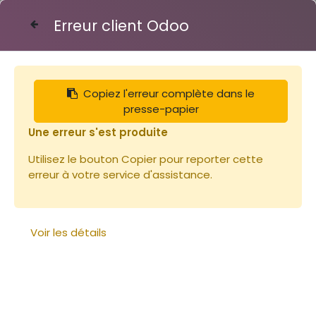
Erreur client Odoo
Contactez-nous
Copiez l'erreur complète dans le
Articles
Vis sans fin pour relevage opercule
presse-papier
Une erreur s'est produite
Utilisez le bouton Copier pour reporter cette
erreur à votre service d'assistance.
Voir les détails